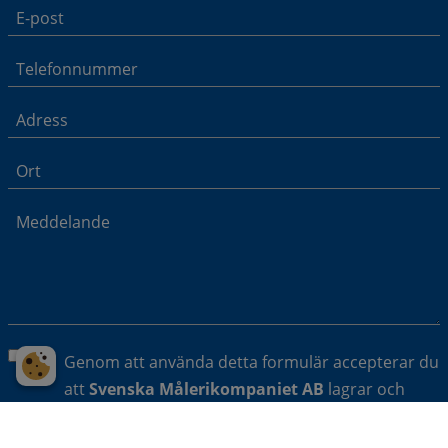
Genom att använda detta formulär accepterar du
att
Svenska Målerikompaniet AB
lagrar och
hanterar dina uppgifter. Uppgifterna i fråga
kommer att användas för att återkoppla till dig